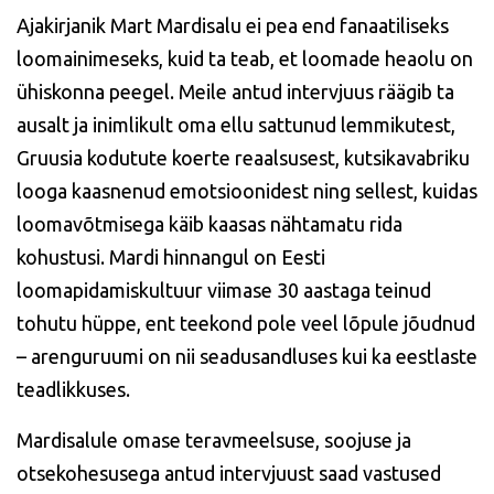
Ajakirjanik Mart Mardisalu ei pea end fanaatiliseks
loomainimeseks, kuid ta teab, et loomade heaolu on
ühiskonna peegel. Meile antud intervjuus räägib ta
ausalt ja inimlikult oma ellu sattunud lemmikutest,
Gruusia kodutute koerte reaalsusest, kutsikavabriku
looga kaasnenud emotsioonidest ning sellest, kuidas
loomavõtmisega käib kaasas nähtamatu rida
kohustusi. Mardi hinnangul on Eesti
loomapidamiskultuur viimase 30 aastaga teinud
tohutu hüppe, ent teekond pole veel lõpule jõudnud
– arenguruumi on nii seadusandluses kui ka eestlaste
teadlikkuses.
Mardisalule omase teravmeelsuse, soojuse ja
otsekohesusega antud intervjuust saad vastused