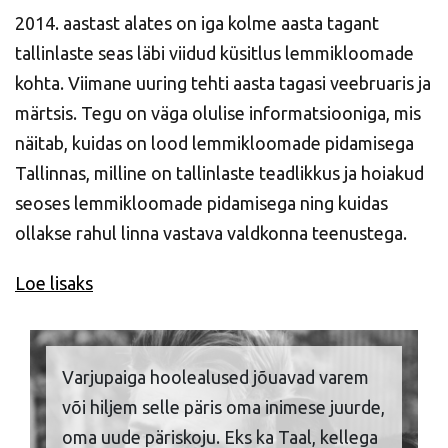
2014. aastast alates on iga kolme aasta tagant
tallinlaste seas läbi viidud küsitlus lemmikloomade
kohta. Viimane uuring tehti aasta tagasi veebruaris ja
märtsis. Tegu on väga olulise informatsiooniga, mis
näitab, kuidas on lood lemmikloomade pidamisega
Tallinnas, milline on tallinlaste teadlikkus ja hoiakud
seoses lemmikloomade pidamisega ning kuidas
ollakse rahul linna vastava valdkonna teenustega.
Loe lisaks
Varjupaiga hoolealused jõuavad varem
või hiljem selle päris oma inimese juurde,
oma uude päriskoju. Eks ka Taal, kellega