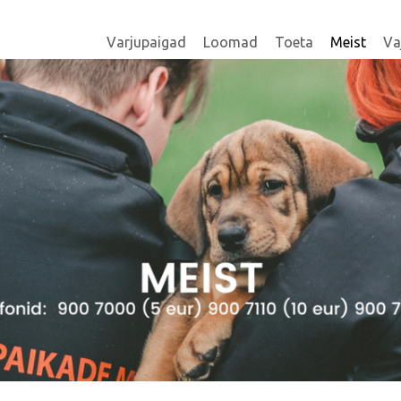
Varjupaigad
Loomad
Toeta
Meist
Va