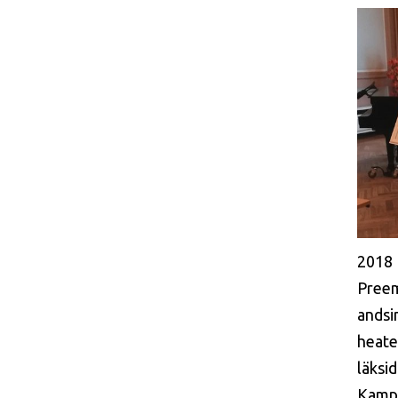
2018
Preem
andsi
heate
läksi
Kampa