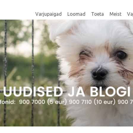
Varjupaigad
Loomad
Toeta
Meist
Va