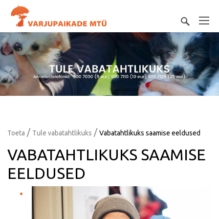
/
/
Toeta
Tule vabatahtlikuks
Vabatahtlikuks saamise eeldused
VABATAHTLIKUKS SAAMISE
EELDUSED