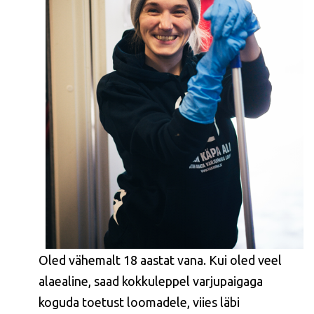
Oled vähemalt 18 aastat vana. Kui oled veel
alaealine, saad kokkuleppel varjupaigaga
koguda toetust loomadele, viies läbi