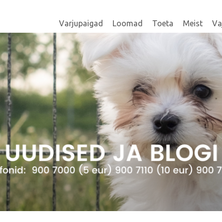
Varjupaigad
Loomad
Toeta
Meist
Va