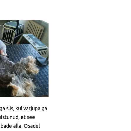
 siis, kui varjupaiga
ulstunud, et see
abade alla. Osadel