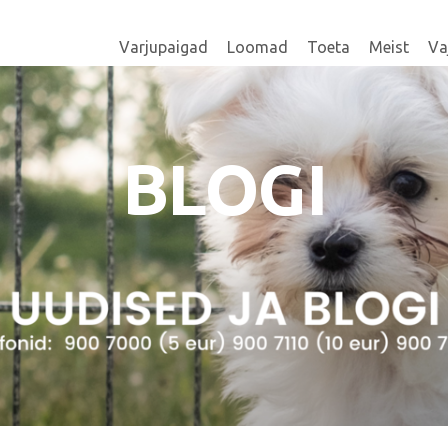
Varjupaigad
Loomad
Toeta
Meist
Va
BLOGI