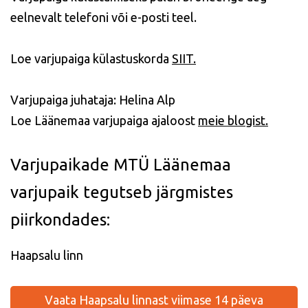
eelnevalt telefoni või e-posti teel.
Loe varjupaiga külastuskorda
SIIT.
Varjupaiga juhataja: Helina Alp
Loe Läänemaa varjupaiga ajaloost
meie blogist.
Varjupaikade MTÜ Läänemaa
varjupaik tegutseb järgmistes
piirkondades:
Haapsalu linn
Vaata Haapsalu linnast viimase 14 päeva