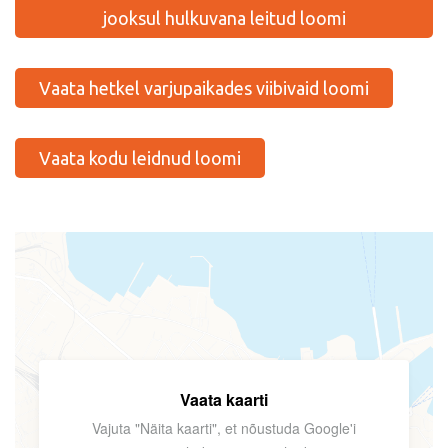
jooksul hulkuvana leitud loomi
Vaata hetkel varjupaikades viibivaid loomi
Vaata kodu leidnud loomi
Vaata kaarti
Vajuta "Näita kaarti", et nõustuda Google'i