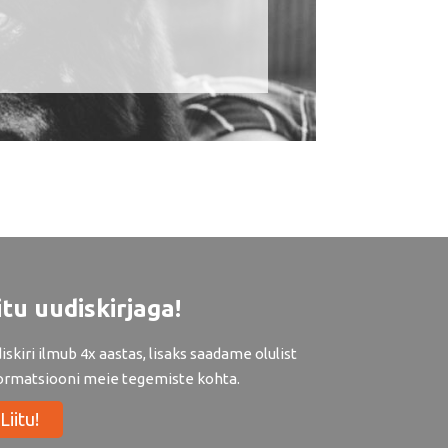
itu uudiskirjaga!
iskiri ilmub 4x aastas, lisaks saadame olulist
ormatsiooni meie tegemiste kohta.
Liitu!