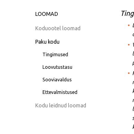
Ting
LOOMAD
Koduootel loomad
Paku kodu
Tingimused
Loovutustasu
Sooviavaldus
Ettevalmistused
Kodu leidnud loomad