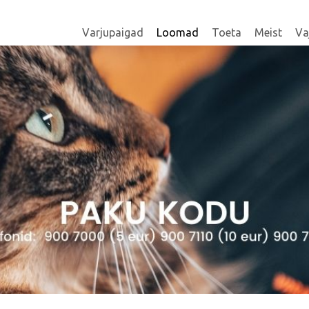
Varjupaigad
Loomad
Toeta
Meist
Va