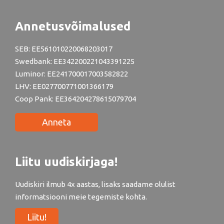
Annetusvõimalused
SEB: EE561010220068203017
Swedbank: EE342200221043391225
Luminor: EE241700017003582822
LHV: EE027700771001366179
Coop Pank: EE364204278615079704
Anneta
Liitu uudiskirjaga!
Uudiskiri ilmub 4x aastas, lisaks saadame olulist
informatsiooni meie tegemiste kohta.
Liitu!