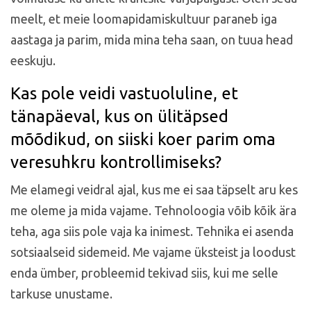
meelt, et meie loomapidamiskultuur paraneb iga
aastaga ja parim, mida mina teha saan, on tuua head
eeskuju.
Kas pole veidi vastuoluline, et
tänapäeval, kus on ülitäpsed
mõõdikud, on siiski koer parim oma
veresuhkru kontrollimiseks?
Me elamegi veidral ajal, kus me ei saa täpselt aru kes
me oleme ja mida vajame. Tehnoloogia võib kõik ära
teha, aga siis pole vaja ka inimest. Tehnika ei asenda
sotsiaalseid sidemeid. Me vajame üksteist ja loodust
enda ümber, probleemid tekivad siis, kui me selle
tarkuse unustame.