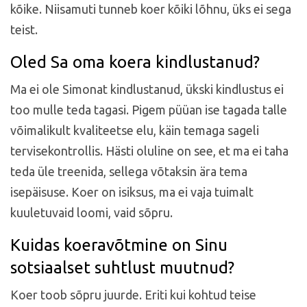
kõike. Niisamuti tunneb koer kõiki lõhnu, üks ei sega
teist.
Oled Sa oma koera kindlustanud?
Ma ei ole Simonat kindlustanud, ükski kindlustus ei
too mulle teda tagasi. Pigem püüan ise tagada talle
võimalikult kvaliteetse elu, käin temaga sageli
tervisekontrollis. Hästi oluline on see, et ma ei taha
teda üle treenida, sellega võtaksin ära tema
isepäisuse. Koer on isiksus, ma ei vaja tuimalt
kuuletuvaid loomi, vaid sõpru.
Kuidas koeravõtmine on Sinu
sotsiaalset suhtlust muutnud?
Koer toob sõpru juurde. Eriti kui kohtud teise