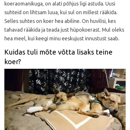
koeraomanikuga, on alati põhjus ligi astuda. Uusi
suhteid on lihtsam luua, kui sul on millest rääkida.
Selles suhtes on koer hea abiline. On huvilisi, kes
tahavad rääkida ja teada just hüpokoerast. Mul oleks
hea meel, kui keegi minu eeskujust innustust saab.
Kuidas tuli mõte võtta lisaks teine
koer?