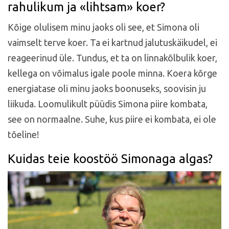
rahulikum ja «lihtsam» koer?
Kõige olulisem minu jaoks oli see, et Simona oli
vaimselt terve koer. Ta ei kartnud jalutuskäikudel, ei
reageerinud üle. Tundus, et ta on linnakõlbulik koer,
kellega on võimalus igale poole minna. Koera kõrge
energiatase oli minu jaoks boonuseks, soovisin ju
liikuda. Loomulikult püüdis Simona piire kombata,
see on normaalne. Suhe, kus piire ei kombata, ei ole
tõeline!
Kuidas teie koostöö Simonaga algas?