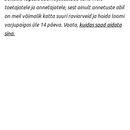
toetajatele ja annetajatele, sest ainult annetuste abil
on meil võimalik katta suuri raviarveid ja hoida loomi
varjupaigas üle 14 päeva. Vaata,
kuidas saad aidata
sina.