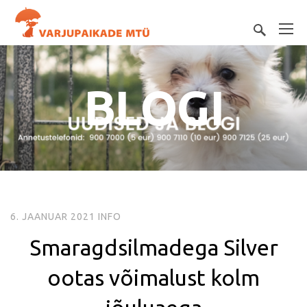
BLOGI
6. JAANUAR 2021
INFO
Smaragdsilmadega Silver
ootas võimalust kolm