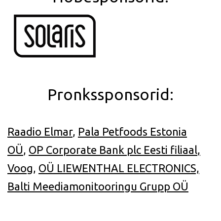
Pronkssponsorid:
Raadio Elmar
,
Pala Petfoods Estonia
OÜ
,
OP Corporate Bank plc Eesti filiaal
,
Voog
,
OÜ LIEWENTHAL ELECTRONICS,
Balti Meediamonitooringu Grupp OÜ