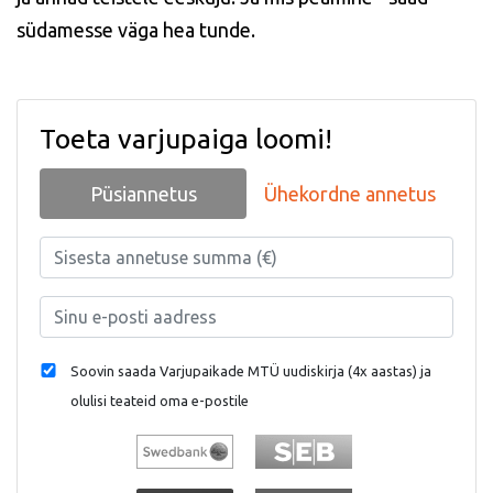
südamesse väga hea tunde.
Toeta varjupaiga loomi!
Püsiannetus
Ühekordne annetus
Soovin saada Varjupaikade MTÜ uudiskirja (4x aastas) ja
olulisi teateid oma e-postile