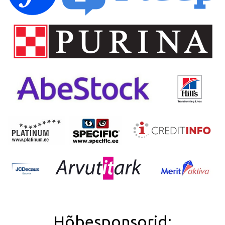
Hõbesponsorid: