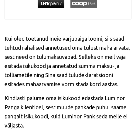
Kui oled toetanud meie varjupaiga loomi, siis saad
tehtud rahalised annetused oma tulust maha arvata,
sest need on
tulumaksuvabad
. Selleks on meil vaja
esitada
isikukood
ja annetatud summa maksu- ja
tolliametile ning Sina saad tuludeklaratsiooni
esitades mahaarvamise vormistada kord aastas.
Kindlasti palume oma isikukood edastada Luminor
Panga klientidel, sest muude pankade puhul saame
pangalt isikukoodi, kuid Luminor Pank seda meile ei
väljasta.