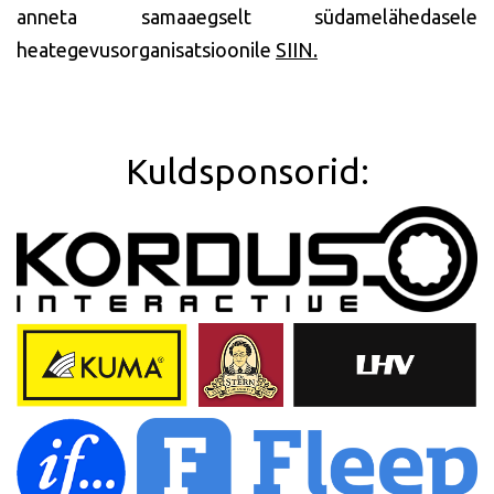
anneta samaaegselt südamelähedasele
heategevusorganisatsioonile
SIIN.
Kuldsponsorid: