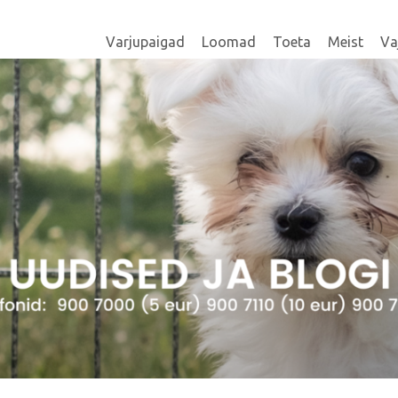
Varjupaigad
Loomad
Toeta
Meist
Va