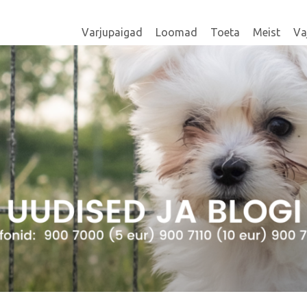
Varjupaigad
Loomad
Toeta
Meist
Va