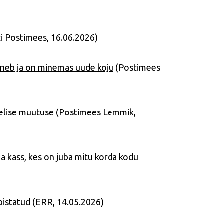
i Postimees, 16.06.2026)
neb ja on minemas uude koju
(Postimees
melise muutuse
(Postimees Lemmik,
a kass, kes on juba mitu korda kodu
bistatud
(ERR, 14.05.2026)