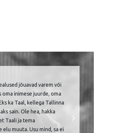
ealused jõuavad varem või
is oma inimese juurde, oma
Eks ka Taal, kellega Tallinna
aks sain. Ole hea, hakka
et Taali ja tema
Next
 elu muuta. Usu mind, sa ei