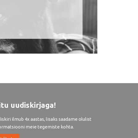
itu uudiskirjaga!
iskiri ilmub 4x aastas, lisaks saadame olulist
ormatsiooni meie tegemiste kohta.