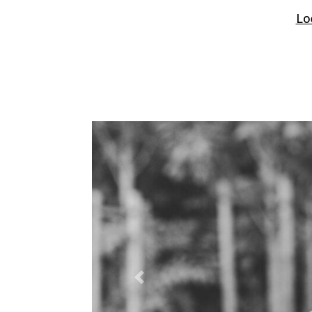
Loe
Previous