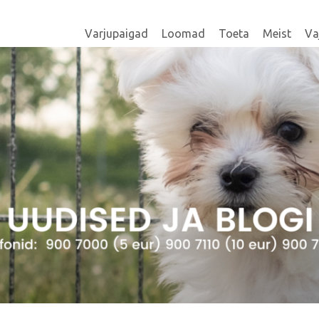
Varjupaigad
Loomad
Toeta
Meist
Va