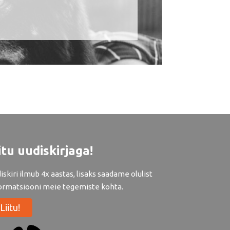
itu uudiskirjaga!
iskiri ilmub 4x aastas, lisaks saadame olulist
ormatsiooni meie tegemiste kohta.
Liitu!