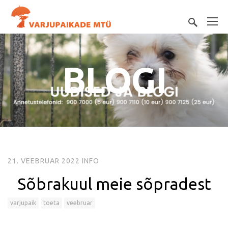
BLOGI
21. VEEBRUAR 2022
INFO
Sõbrakuul meie sõpradest
varjupaik
toeta
veebruar