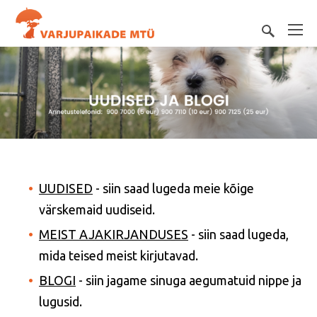
UUDISED
- siin saad lugeda meie kõige
värskemaid uudiseid.
MEIST AJAKIRJANDUSES
- siin saad lugeda,
mida teised meist kirjutavad.
BLOGI
- siin jagame sinuga aegumatuid nippe ja
lugusid.