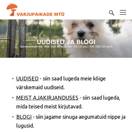
UUDISED
- siin saad lugeda meie kõige
värskemaid uudiseid.
MEIST AJAKIRJANDUSES
- siin saad lugeda,
mida teised meist kirjutavad.
BLOGI
- siin jagame sinuga aegumatuid nippe ja
lugusid.