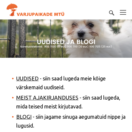
UUDISED
- siin saad lugeda meie kõige
värskemaid uudiseid.
MEIST AJAKIRJANDUSES
- siin saad lugeda,
mida teised meist kirjutavad.
BLOGI
- siin jagame sinuga aegumatuid nippe ja
lugusid.