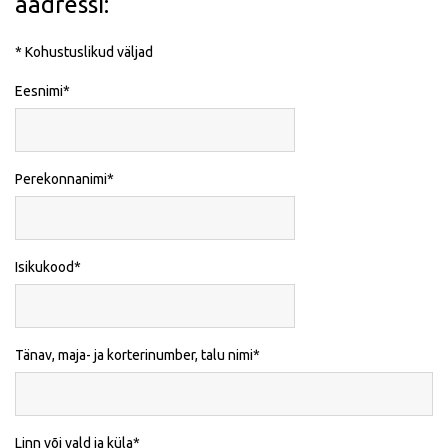
aadressi:
* Kohustuslikud väljad
Eesnimi
Perekonnanimi
Isikukood
Tänav, maja- ja korterinumber, talu nimi
Linn või vald ja küla