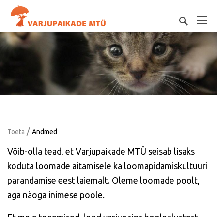
/
Toeta
Andmed
Võib-olla tead, et Varjupaikade MTÜ seisab lisaks
koduta loomade aitamisele ka loomapidamiskultuuri
parandamise eest laiemalt. Oleme loomade poolt,
aga näoga inimese poole.