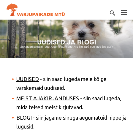
UUDISED
- siin saad lugeda meie kõige
värskemaid uudiseid.
MEIST AJAKIRJANDUSES
- siin saad lugeda,
mida teised meist kirjutavad.
BLOGI
- siin jagame sinuga aegumatuid nippe ja
lugusid.