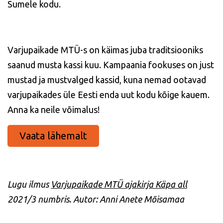
Sumele kodu.
Varjupaikade MTÜ-s on käimas juba traditsiooniks
saanud musta kassi kuu. Kampaania fookuses on just
mustad ja mustvalged kassid, kuna nemad ootavad
varjupaikades üle Eesti enda uut kodu kõige kauem.
Anna ka neile võimalus!
Vaata lähemalt
Lugu ilmus
Varjupaikade MTÜ ajakirja Käpa all
2021/3 numbris. Autor: Anni Anete Mõisamaa