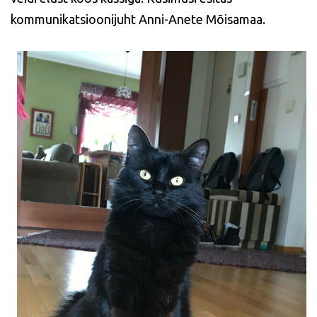
kommunikatsioonijuht Anni-Anete Mõisamaa.