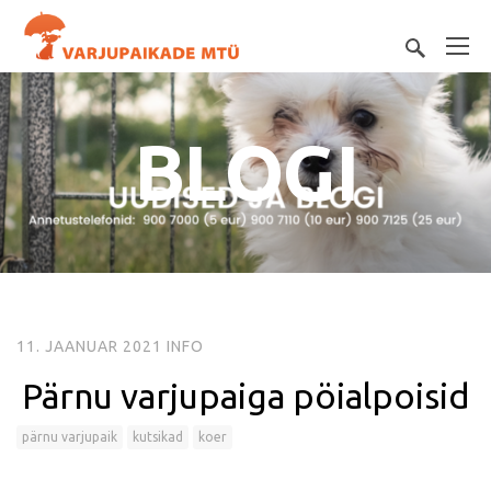
BLOGI
11. JAANUAR 2021
INFO
Pärnu varjupaiga pöialpoisid
pärnu varjupaik
kutsikad
koer