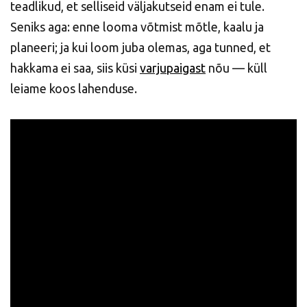
teadlikud, et selliseid väljakutseid enam ei tule.
Seniks aga: enne looma võtmist mõtle, kaalu ja
planeeri; ja kui loom juba olemas, aga tunned, et
hakkama ei saa, siis küsi
varjupaigast
nõu — küll
leiame koos lahenduse.