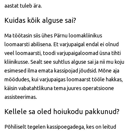
aastat tuleb ära.
Kuidas kõik alguse sai?
Ma töötasin siis ühes Pärnu loomakliinikus
loomaarsti abilisena. Et varjupaigal endal ei olnud
veel loomaarsti, toodi varjupaigaloomad üsna tihti
kliinikusse. Sealt see suhtlus alguse sai ja nii mu koju
esimesed ilma emata kassipojad jõudsid. Mõne aja
möödudes, kui varjupaigas loomaarst tööle hakkas,
käisin vabatahtlikuna tema juures operatsioone
assisteerimas.
Kellele sa oled hoiukodu pakkunud?
Põhiliselt tegelen kassipoegadega, kes on leitud