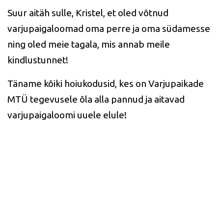
Suur aitäh sulle, Kristel, et oled võtnud
varjupaigaloomad oma perre ja oma südamesse
ning oled meie tagala, mis annab meile
kindlustunnet!
Täname kõiki hoiukodusid, kes on Varjupaikade
MTÜ tegevusele õla alla pannud ja aitavad
varjupaigaloomi uuele elule!