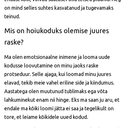
on mind selles suhtes kasvatanud ja tugevamaks
teinud.
Mis on hoiukoduks olemise juures
raske?
Ma olen emotsionaalne inimene ja looma uude
kodusse loovutamine on minu jaoks raske
protseduur. Selle ajaga, kui loomad minu juures
elavad, tekib meie vahel eriline side ja kiindumus.
Aastatega olen muutunud tublimaks ega võta
lahkuminekut enam nii hinge. Eks ma saan ju aru, et
endale ma kõiki loomi jätta ei saa ja tegelikult on
tore, et leiame kõikidele uued kodud.