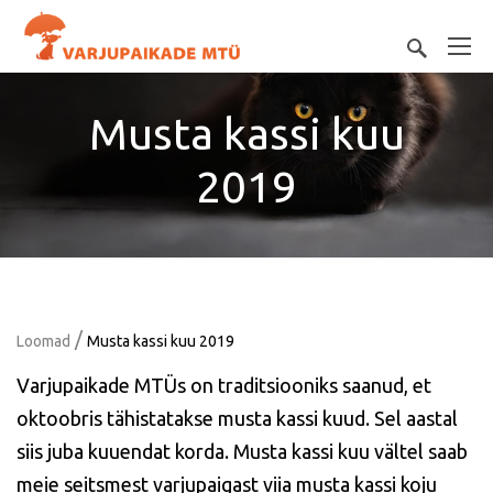
Musta kassi kuu
2019
/
Loomad
Musta kassi kuu 2019
Varjupaikade MTÜs on traditsiooniks saanud, et
oktoobris tähistatakse musta kassi kuud. Sel aastal
siis juba kuuendat korda. Musta kassi kuu vältel saab
meie seitsmest varjupaigast viia musta kassi koju