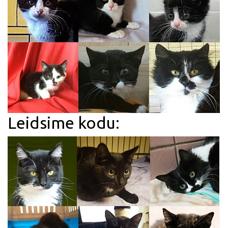
Leidsime kodu: