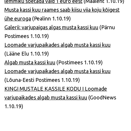
lemmiku soetada vaid 1 euro eest
(Maaleht 1.10.19)
Musta kassi kuu raames saab kiisu viia koju kõigest
ühe euroga
(Pealinn 1.10.19)
Galerii: varjupaigas algas musta kassi kuu
(Pärnu
Postimees 1.10.19)
Loomade varjupaikades algab musta kassi kuu
(Lääne Elu 1.10.19)
Algab musta kassi kuu
(Postimees 1.10.19)
Loomade varjupaikades algab musta kassi kuu
(Lõuna-Eesti Postimees 1.10.19)
KINGI MUSTALE KASSILE KODU I Loomade
varjupaikades algab musta kassi kuu
(GoodNews
1.10.19)