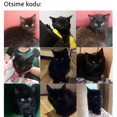
Otsime kodu: