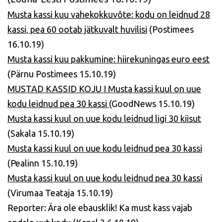
Musta kassi kuu vahekokkuvõte: kodu on leidnud 28
kassi, pea 60 ootab jätkuvalt huvilisi
(Postimees
16.10.19)
Musta kassi kuu pakkumine: hiirekuningas euro eest
(Pärnu Postimees 15.10.19)
MUSTAD KASSID KOJU I Musta kassi kuul on uue
kodu leidnud pea 30 kassi
(GoodNews 15.10.19)
Musta kassi kuul on uue kodu leidnud ligi 30 kiisut
(Sakala 15.10.19)
Musta kassi kuul on uue kodu leidnud pea 30 kassi
(Pealinn 15.10.19)
Musta kassi kuul on uue kodu leidnud pea 30 kassi
(Virumaa Teataja 15.10.19)
Reporter: Ära ole ebausklik! Ka must kass vajab