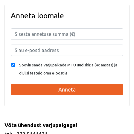
Anneta loomale
Soovin saada Varjupaikade MTÜ uudiskirja (4x aastas) ja
olulisi teateid oma e-postile
Anneta
Võta ühendust varjupaigaga!