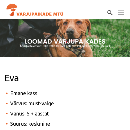
Eva
Emane kass
Värvus: must-valge
Vanus: 5 + aastat
Suurus: keskmine