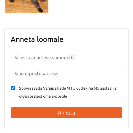
Anneta loomale
Soovin saada Varjupaikade MTÜ uudiskirja (4x aastas) ja
olulisi teateid oma e-postile
Anneta