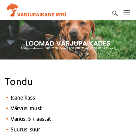
Tondu
Isane kass
Värvus: must
Vanus: 5 + aastat
Suurus: suur