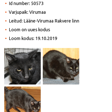
Id number: 50573
Varjupaik: Virumaa
Leitud: Lääne-Virumaa Rakvere linn
Loom on uues kodus
Loom kodus: 19.10.2019