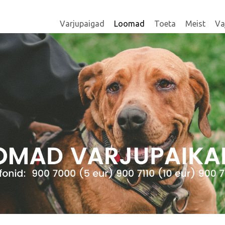
Varjupaigad
Loomad
Toeta
Meist
Va