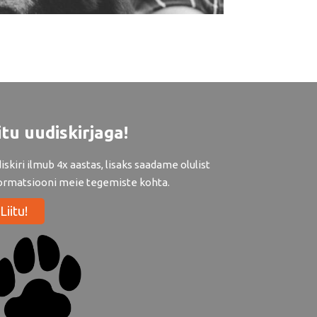
itu uudiskirjaga!
iskiri ilmub 4x aastas, lisaks saadame olulist
ormatsiooni meie tegemiste kohta.
Liitu!