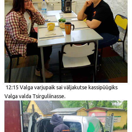
12:15 Valga varjupaik sai väljakutse kassipüügiks
Valga valda Tsirguliinasse.