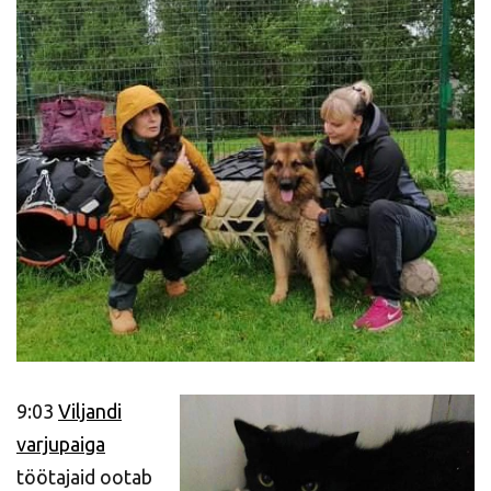
9:03
Viljandi
varjupaiga
töötajaid ootab