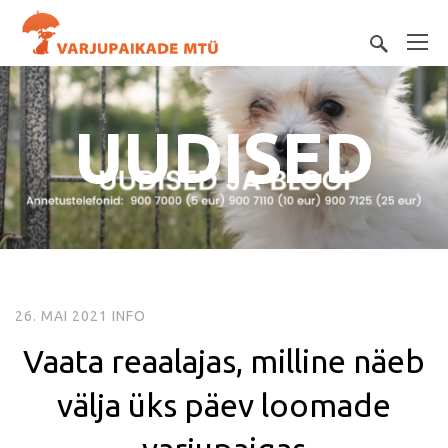
UUDISED
26. MAI 2021
INFO
Vaata reaalajas, milline näeb
välja üks päev loomade