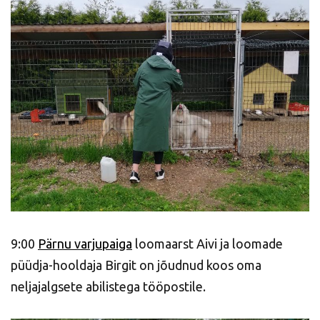
9:00
Pärnu varjupaiga
loomaarst Aivi ja loomade
püüdja-hooldaja Birgit on jõudnud koos oma
neljajalgsete abilistega tööpostile.