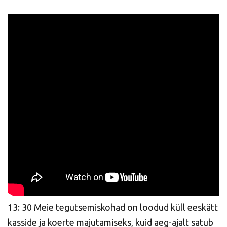
13: 30 Meie tegutsemiskohad on loodud küll eeskätt
kasside ja koerte majutamiseks, kuid aeg-ajalt satub