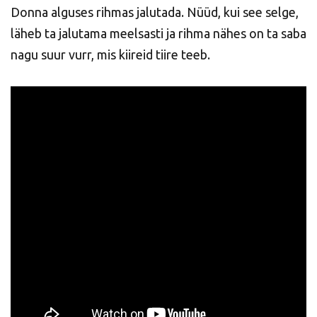
Donna alguses rihmas jalutada. Nüüd, kui see selge,
läheb ta jalutama meelsasti ja rihma nähes on ta saba
nagu suur vurr, mis kiireid tiire teeb.