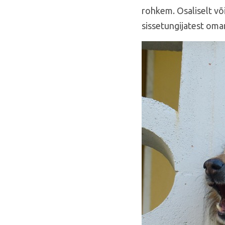
rohkem. Osaliselt või
sissetungijatest oma