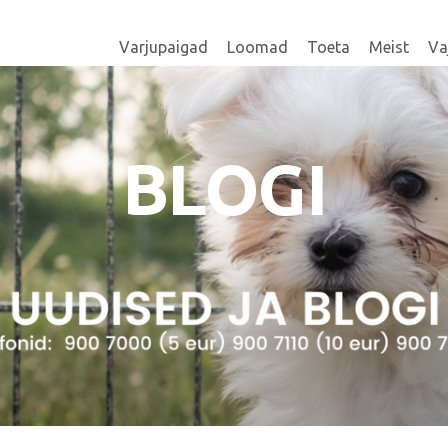
Varjupaigad
Loomad
Toeta
Meist
Va
BLOGI