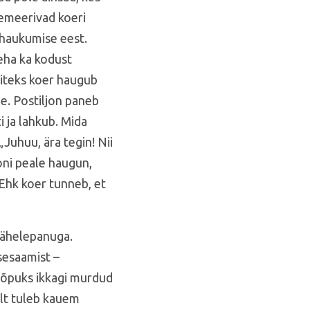
emeerivad koeri
 haukumise eest.
eha ka kodust
iteks koer haugub
le. Postiljon paneb
i ja lahkub. Mida
Juhuu, ära tegin! Nii
oni peale haugun,
 Ehk koer tunneb, et
tähelepanuga.
ssesaamist –
 lõpuks ikkagi murdud
salt tuleb kauem