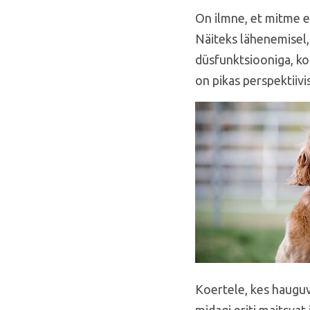
On ilmne, et mitme e
Näiteks lähenemisel,
düsfunktsiooniga, ko
on pikas perspektiivi
Koertele, kes hauguva