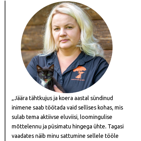
„Jäära tähtkujus ja koera aastal sündinud
inimene saab töötada vaid sellises kohas, mis
sulab tema aktiivse eluviisi, loomingulise
mõttelennu ja püsimatu hingega ühte. Tagasi
vaadates näib minu sattumine sellele tööle