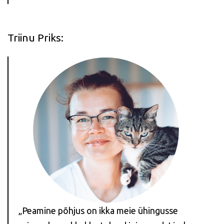
Triinu Priks:
„Peamine põhjus on ikka meie ühingusse