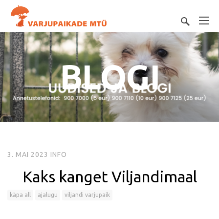
BLOGI
3. MAI 2023
INFO
Kaks kanget Viljandimaal
käpa all
ajalugu
viljandi varjupaik