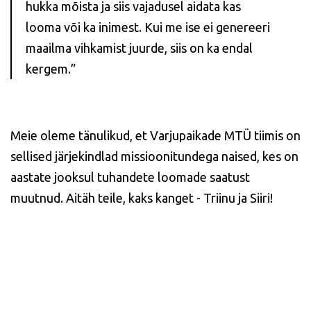
hukka mõista ja siis vajadusel aidata kas
looma või ka inimest. Kui me ise ei genereeri
maailma vihkamist juurde, siis on ka endal
kergem.”
Meie oleme tänulikud, et Varjupaikade MTÜ tiimis on
sellised järjekindlad missioonitundega naised, kes on
aastate jooksul tuhandete loomade saatust
muutnud. Aitäh teile, kaks kanget - Triinu ja Siiri!