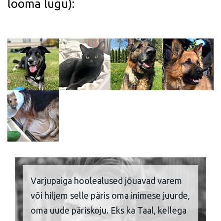
looma lugu):
Varjupaiga hoolealused jõuavad varem
või hiljem selle päris oma inimese juurde,
oma uude päriskoju. Eks ka Taal, kellega