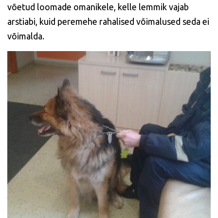
võetud loomade omanikele, kelle lemmik vajab
arstiabi, kuid peremehe rahalised võimalused seda ei
võimalda.