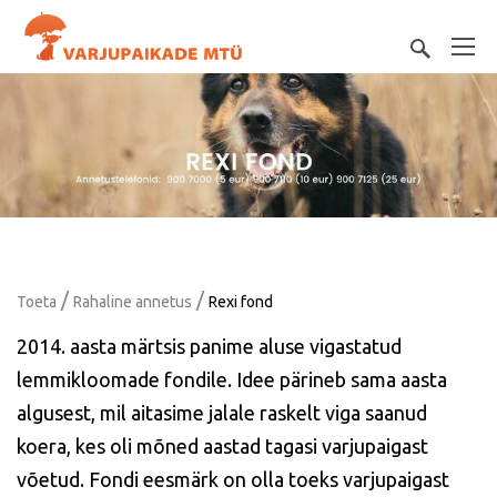
/
/
Toeta
Rahaline annetus
Rexi fond
2014. aasta märtsis panime aluse vigastatud
lemmikloomade fondile. Idee pärineb sama aasta
algusest, mil aitasime jalale raskelt viga saanud
koera, kes oli mõned aastad tagasi varjupaigast
võetud. Fondi eesmärk on olla toeks varjupaigast