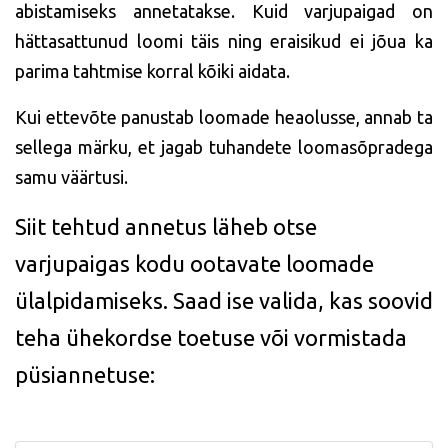
abistamiseks annetatakse. Kuid varjupaigad on
hättasattunud loomi täis ning eraisikud ei jõua ka
parima tahtmise korral kõiki aidata.
Kui ettevõte panustab loomade heaolusse, annab ta
sellega märku, et jagab tuhandete loomasõpradega
samu väärtusi.
Siit tehtud annetus läheb otse
varjupaigas kodu ootavate loomade
ülalpidamiseks. Saad ise valida, kas soovid
teha ühekordse toetuse või vormistada
püsiannetuse: