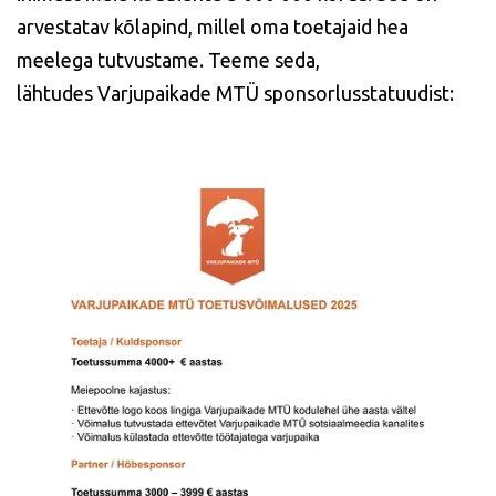
arvestatav kõlapind, millel oma toetajaid hea
meelega tutvustame.
Teeme seda,
lähtudes
Varjupaikade MTÜ sponsorlusstatuudist: