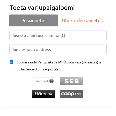
Toeta varjupaigaloomi
Püsiannetus
Ühekordne annetus
Soovin saada Varjupaikade MTÜ uudiskirja (4x aastas) ja
olulisi teateid oma e-postile