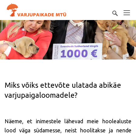
Miks võiks ettevõte ulatada abikäe
varjupaigaloomadele?
Näeme, et inimestele lähevad meie hoolealuste
lood väga südamesse, neist hoolitakse ja nende