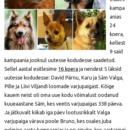
kampa
anias
24
koera,
kellest
9 said
kampaania jooksul uutesse kodudesse saadetud.
Sellel aastal esitlesime
16 koera
ja nendest 5 läksid
uutesse kodudesse: David Pärnu, Karu ja Säm Valga,
Pille ja Liivi Viljandi loomade varjupaigast. Kõige
kauem neist oli oma uue kodu võimalust oodanud
kuueaastane Säm, kes veetis varjupaigas 338 päeva.
Ja jätkuvalt kiikab iga päev lootusrikkalt Valga
varjupaiga värava poole Bruno, kes osales juba
eelmise aasta kampaanias ja on ainuke, kes aastaringi