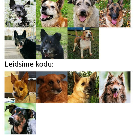
Leidsime kodu: