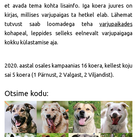
et avada tema kohta lisainfo. Iga koera juures on
kirjas, millises varjupaigas ta hetkel elab. Lähemat
tutvust saab loomadega teha
varjupaikades
kohapeal, leppides selleks eelnevalt varjupaigaga
kokku külastamise aja.
2020. aastal osales kampaanias 16 koera, kellest koju
sai 5 koera (1 Pärnust, 2 Valgast, 2 Viljandist).
Otsime kodu: