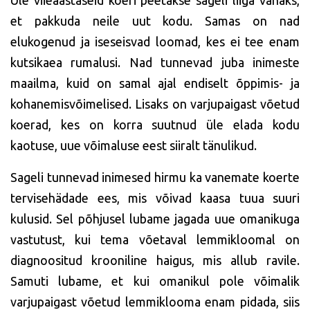
Üle viieaastaseid koeri peetakse sageli liiga vanaks,
et pakkuda neile uut kodu. Samas on nad
elukogenud ja iseseisvad loomad, kes ei tee enam
kutsikaea rumalusi. Nad tunnevad juba inimeste
maailma, kuid on samal ajal endiselt õppimis- ja
kohanemisvõimelised. Lisaks on varjupaigast võetud
koerad, kes on korra suutnud üle elada kodu
kaotuse, uue võimaluse eest siiralt tänulikud.
Sageli tunnevad inimesed hirmu ka vanemate koerte
tervisehädade ees, mis võivad kaasa tuua suuri
kulusid. Sel põhjusel lubame jagada uue omanikuga
vastutust, kui tema võetaval lemmikloomal on
diagnoositud krooniline haigus, mis allub ravile.
Samuti lubame, et kui omanikul pole võimalik
varjupaigast võetud lemmiklooma enam pidada, siis