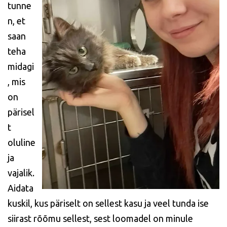
tunne
n, et
saan
teha
midagi
, mis
on
pärisel
t
oluline
ja
vajalik.
Aidata
kuskil, kus päriselt on sellest kasu ja veel tunda ise
siirast rõõmu sellest, sest loomadel on minule