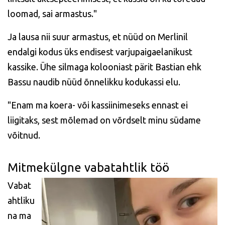
loomad, sai armastus."
Ja lausa nii suur armastus, et nüüd on Merlinil
endalgi kodus üks endisest varjupaigaelanikust
kassike. Ühe silmaga kolooniast pärit Bastian ehk
Bassu naudib nüüd õnnelikku kodukassi elu.
"Enam ma koera- või kassiinimeseks ennast ei
liigitaks, sest mõlemad on võrdselt minu südame
võitnud.
Mitmekülgne vabatahtlik töö
Vabat
ahtliku
na ma