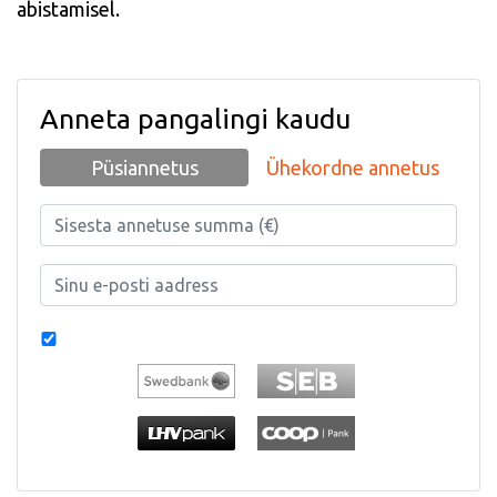
abistamisel.
Anneta pangalingi kaudu
Püsiannetus
Ühekordne annetus