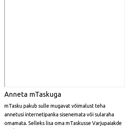
Anneta mTaskuga
mTasku pakub sulle mugavat võimalust teha
annetusi internetipanka sisenemata või sularaha
omamata. Selleks lisa oma mTaskusse Varjupaiakde