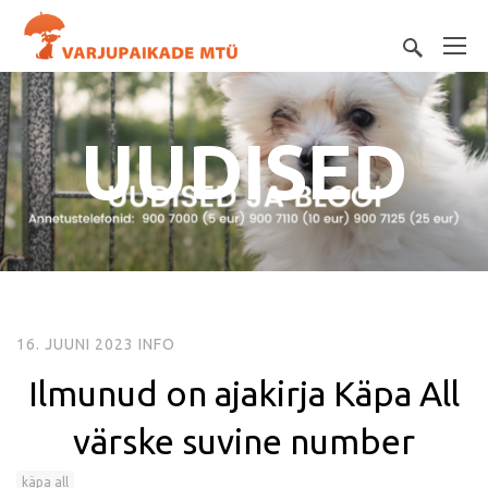
UUDISED
16. JUUNI 2023
INFO
Ilmunud on ajakirja Käpa All
värske suvine number
käpa all