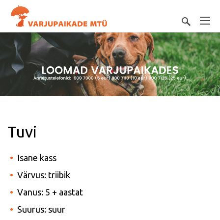
Tuvi
Isane kass
Värvus: triibik
Vanus: 5 + aastat
Suurus: suur