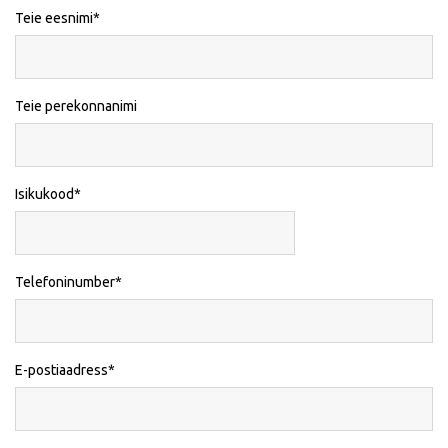
Teie eesnimi
Teie perekonnanimi
Isikukood
Telefoninumber
E-postiaadress