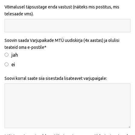
Võimalusel täpsustage enda vastust (näiteks mis postitus, mis
telesaade vms).
Soovin saada Varjupaikade MTÜ uudiskirja (4x aastas) ja olulisi
teateid oma e-postile
jah
ei
Soovi korral saate siia sisestada lisateavet varjupaigale: