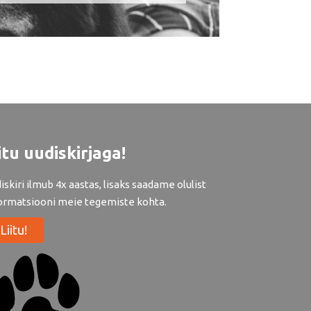
itu uudiskirjaga!
iskiri ilmub 4x aastas, lisaks saadame olulist
ormatsiooni meie tegemiste kohta.
Liitu!