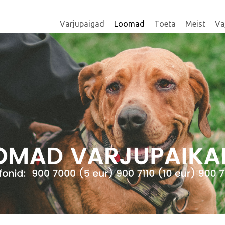
Varjupaigad
Loomad
Toeta
Meist
Va