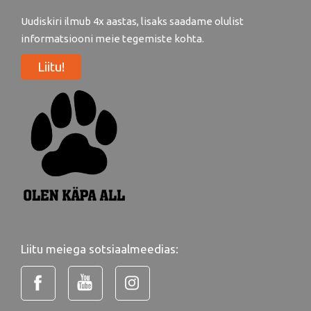
Uudiskiri ilmub 4x aastas, lisaks saadame olulist
informatsiooni meie tegemiste kohta.
Liitu!
Liitu meiega sotsiaalmeedias: