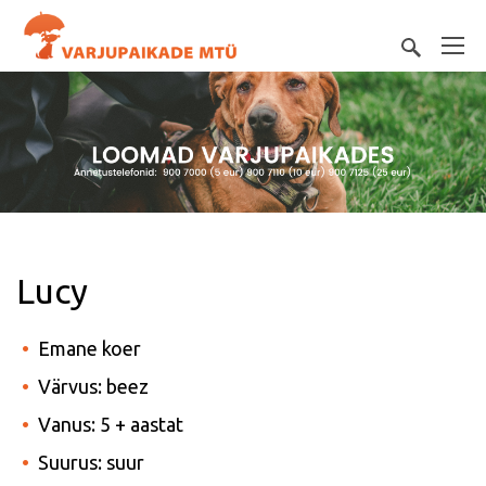
Lucy
Emane koer
Värvus: beez
Vanus: 5 + aastat
Suurus: suur