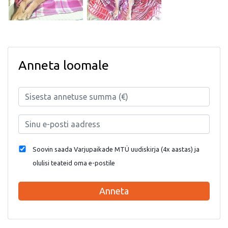
Anneta loomale
Soovin saada Varjupaikade MTÜ uudiskirja (4x aastas) ja
olulisi teateid oma e-postile
Anneta