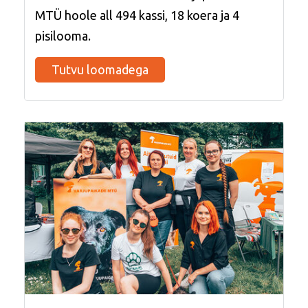
MTÜ hoole all 494
kassi, 18 koera ja 4
pisilooma.
Tutvu loomadega