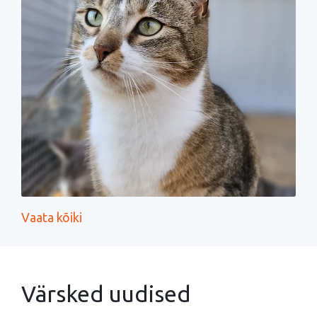
Vaata kõiki
Värsked uudised