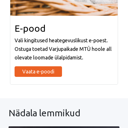
E-pood
Vali kingitused heategevuslikust e-poest.
Ostuga toetad Varjupaikade MTÜ hoole all
olevate loomade ülalpidamist.
Vaata e-poodi
Nädala lemmikud