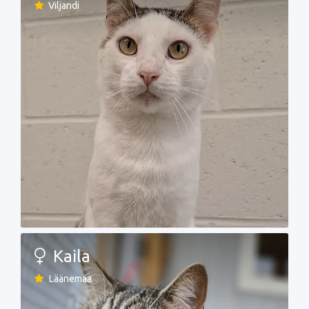
Viljandi
Kaila
Läänemaa