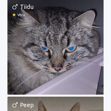
Tiidu
Võru
Peep