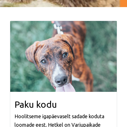
Paku kodu
Hoolitseme igapäevaselt sadade koduta
loomade eest. Hetkel on Varjupaikade