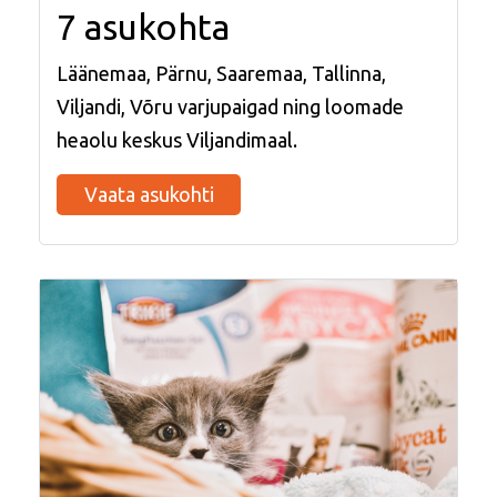
7 asukohta
Läänemaa, Pärnu, Saaremaa, Tallinna,
Viljandi, Võru varjupaigad ning loomade
heaolu keskus Viljandimaal.
Vaata asukohti