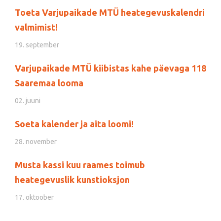
Toeta Varjupaikade MTÜ heategevuskalendri
valmimist!
19. september
Varjupaikade MTÜ kiibistas kahe päevaga 118
Saaremaa looma
02. juuni
Soeta kalender ja aita loomi!
28. november
Musta kassi kuu raames toimub
heategevuslik kunstioksjon
17. oktoober