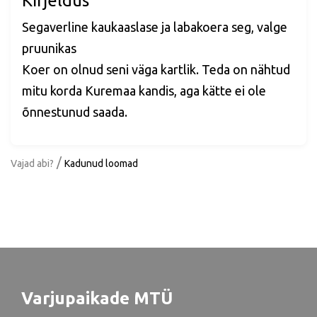
Kirjeldus
Segaverline kaukaaslase ja labakoera seg, valge
pruunikas
Koer on olnud seni väga kartlik. Teda on nähtud
mitu korda Kuremaa kandis, aga kätte ei ole
õnnestunud saada.
/
Vajad abi?
Kadunud loomad
Varjupaikade MTÜ