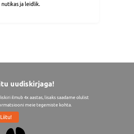
nutikas ja leidlik.
itu uudiskirjaga!
iskiri ilmub 4x aastas, lisaks saadame olulist
ormatsiooni meie tegemiste kohta.
Liitu!