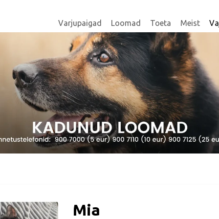
Varjupaigad
Loomad
Toeta
Meist
Va
Mia