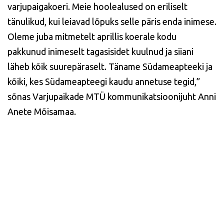
varjupaigakoeri. Meie hoolealused on eriliselt
tänulikud, kui leiavad lõpuks selle päris enda inimese.
Oleme juba mitmetelt aprillis koerale kodu
pakkunud inimeselt tagasisidet kuulnud ja siiani
läheb kõik suurepäraselt. Täname Südameapteeki ja
kõiki, kes Südameapteegi kaudu annetuse tegid,”
sõnas Varjupaikade MTÜ kommunikatsioonijuht Anni
Anete Mõisamaa.