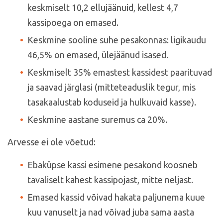
keskmiselt 10,2 ellujäänuid, kellest 4,7
kassipoega on emased.
Keskmine sooline suhe pesakonnas: ligikaudu
46,5% on emased, ülejäänud isased.
Keskmiselt 35% emastest kassidest paarituvad
ja saavad järglasi (mitteteaduslik tegur, mis
tasakaalustab koduseid ja hulkuvaid kasse).
Keskmine aastane suremus ca 20%.
Arvesse ei ole võetud:
Ebaküpse kassi esimene pesakond koosneb
tavaliselt kahest kassipojast, mitte neljast.
Emased kassid võivad hakata paljunema kuue
kuu vanuselt ja nad võivad juba sama aasta