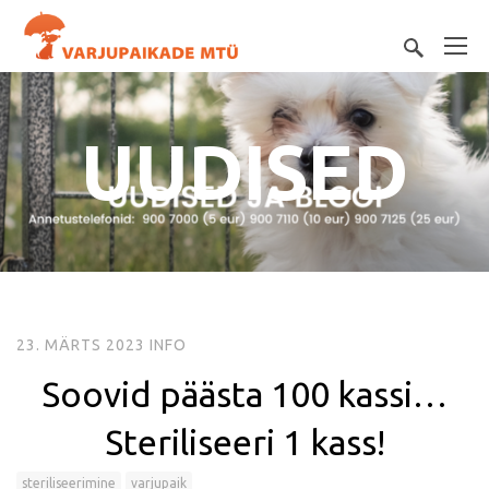
UUDISED
23. MÄRTS 2023
INFO
Soovid päästa 100 kassi…
Steriliseeri 1 kass!
steriliseerimine
varjupaik