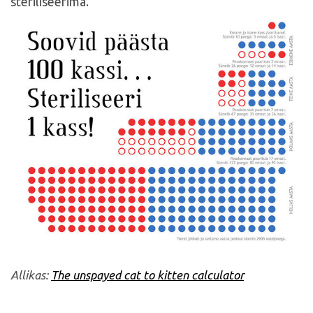
steriliseerima.
Allikas:
The unspayed cat to kitten calculator