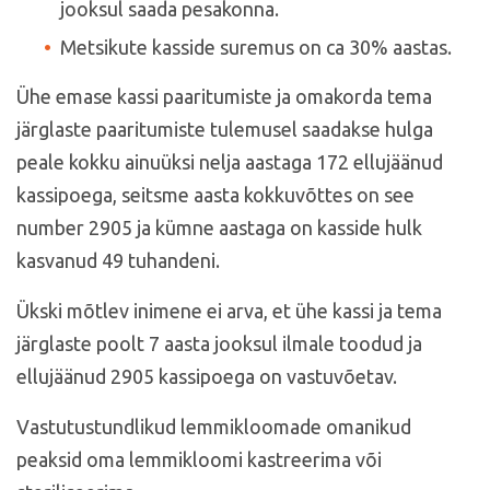
jooksul saada pesakonna.
Metsikute kasside suremus on ca 30% aastas.
Ühe emase kassi paaritumiste ja omakorda tema
järglaste paaritumiste tulemusel saadakse hulga
peale kokku ainuüksi nelja aastaga 172 ellujäänud
kassipoega, seitsme aasta kokkuvõttes on see
number 2905 ja kümne aastaga on kasside hulk
kasvanud 49 tuhandeni.
Ükski mõtlev inimene ei arva, et ühe kassi ja tema
järglaste poolt 7 aasta jooksul ilmale toodud ja
ellujäänud 2905 kassipoega on vastuvõetav.
Vastutustundlikud lemmikloomade omanikud
peaksid oma lemmikloomi kastreerima või