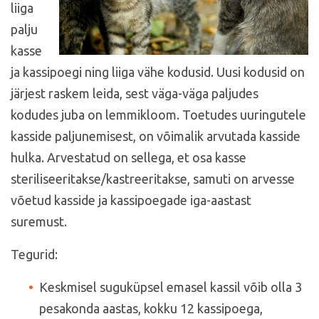
liiga
palju
kasse
ja kassipoegi ning liiga vähe kodusid. Uusi kodusid on
järjest raskem leida, sest väga-väga paljudes
kodudes juba on lemmikloom. Toetudes uuringutele
kasside paljunemisest, on võimalik arvutada kasside
hulka. Arvestatud on sellega, et osa kasse
steriliseeritakse/kastreeritakse, samuti on arvesse
võetud kasside ja kassipoegade iga-aastast
suremust.
Tegurid:
Keskmisel suguküpsel emasel kassil võib olla 3
pesakonda aastas, kokku 12 kassipoega,