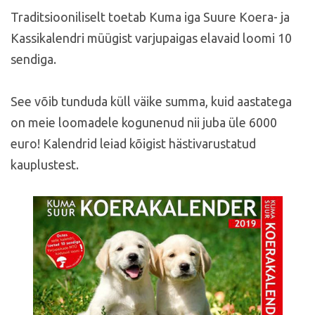
Traditsiooniliselt toetab Kuma iga Suure Koera- ja
Kassikalendri müügist varjupaigas elavaid loomi 10
sendiga.
See võib tunduda küll väike summa, kuid aastatega
on meie loomadele kogunenud nii juba üle 6000
euro! Kalendrid leiad kõigist hästivarustatud
kauplustest.