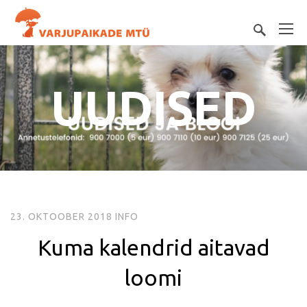
UUDISED
23. OKTOOBER 2018
INFO
Kuma kalendrid aitavad
loomi